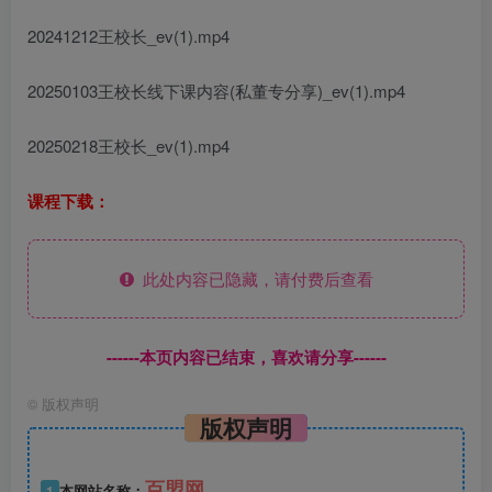
20241212王校长_ev(1).mp4
20250103王校长线下课内容(私董专分享)_ev(1).mp4
20250218王校长_ev(1).mp4
课程下载：
此处内容已隐藏，请付费后查看
------本页内容已结束，喜欢请分享------
©
版权声明
版权声明
百盟网
1
本网站名称：