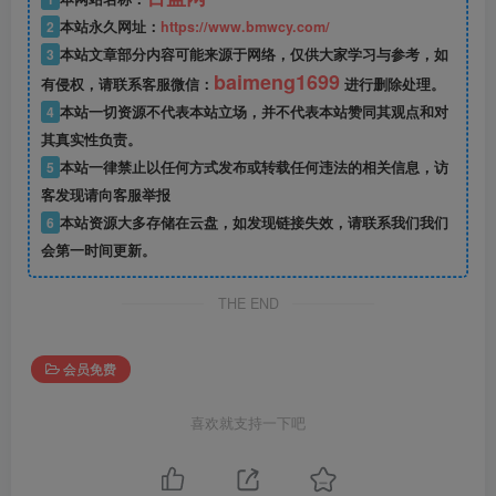
2
本站永久网址：
https://www.bmwcy.com/
3
本站文章部分内容可能来源于网络，仅供大家学习与参考，如
baimeng1699
有侵权，请联系客服微信：
进行删除处理。
4
本站一切资源不代表本站立场，并不代表本站赞同其观点和对
其真实性负责。
5
本站一律禁止以任何方式发布或转载任何违法的相关信息，访
客发现请向客服举报
6
本站资源大多存储在云盘，如发现链接失效，请联系我们我们
会第一时间更新。
THE END
会员免费
喜欢就支持一下吧