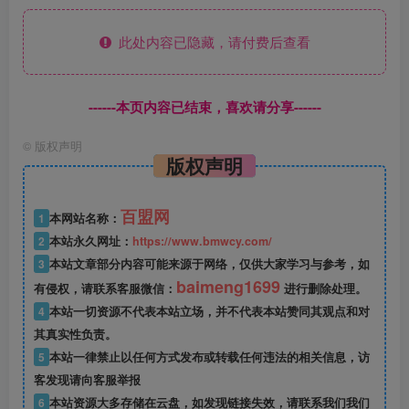
此处内容已隐藏，请付费后查看
------本页内容已结束，喜欢请分享------
©
版权声明
版权声明
百盟网
1
本网站名称：
2
本站永久网址：
https://www.bmwcy.com/
3
本站文章部分内容可能来源于网络，仅供大家学习与参考，如
baimeng1699
有侵权，请联系客服微信：
进行删除处理。
4
本站一切资源不代表本站立场，并不代表本站赞同其观点和对
其真实性负责。
5
本站一律禁止以任何方式发布或转载任何违法的相关信息，访
客发现请向客服举报
6
本站资源大多存储在云盘，如发现链接失效，请联系我们我们