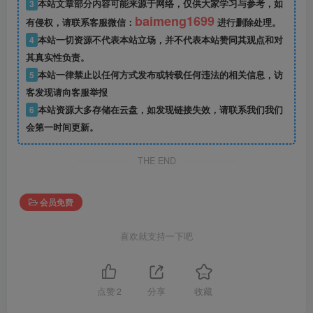
3
本站文章部分内容可能来源于网络，仅供大家学习与参考，如
baimeng1699
有侵权，请联系客服微信：
进行删除处理。
4
本站一切资源不代表本站立场，并不代表本站赞同其观点和对
其真实性负责。
5
本站一律禁止以任何方式发布或转载任何违法的相关信息，访
客发现请向客服举报
6
本站资源大多存储在云盘，如发现链接失效，请联系我们我们
会第一时间更新。
THE END
会员免费
喜欢就支持一下吧
点赞
2
分享
收藏