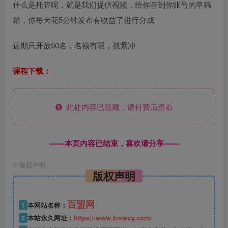
什么是托管呢，就是我们提供视频，给你存到你账号的草稿
箱，你每天花5分钟发布有收益了进行分成
这期只开放50名，名额有限，抓紧冲
课程下载：
此处内容已隐藏，请付费后查看
------本页内容已结束，喜欢请分享------
©
版权声明
版权声明
百盟网
1
本网站名称：
2
本站永久网址：
https://www.bmwcy.com/