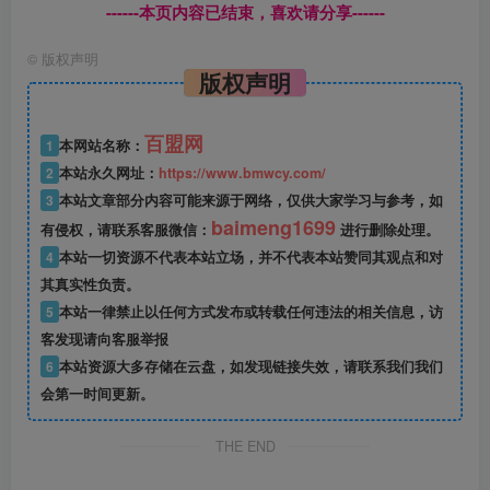
------本页内容已结束，喜欢请分享------
©
版权声明
版权声明
百盟网
1
本网站名称：
2
本站永久网址：
https://www.bmwcy.com/
3
本站文章部分内容可能来源于网络，仅供大家学习与参考，如
baimeng1699
有侵权，请联系客服微信：
进行删除处理。
4
本站一切资源不代表本站立场，并不代表本站赞同其观点和对
其真实性负责。
5
本站一律禁止以任何方式发布或转载任何违法的相关信息，访
客发现请向客服举报
6
本站资源大多存储在云盘，如发现链接失效，请联系我们我们
会第一时间更新。
THE END