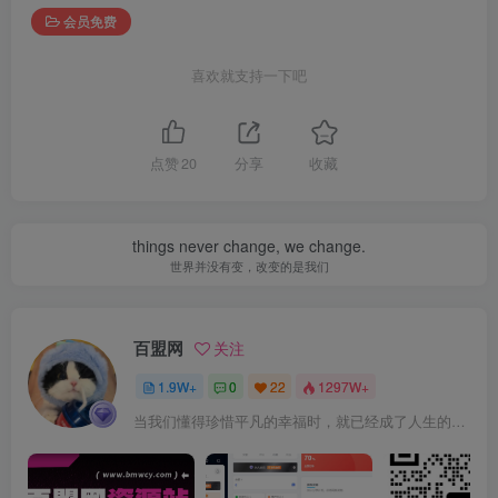
会员免费
喜欢就支持一下吧
点赞
20
分享
收藏
things never change, we change.
世界并没有变，改变的是我们
百盟网
关注
1.9W+
0
22
1297W+
当我们懂得珍惜平凡的幸福时，就已经成了人生的赢家