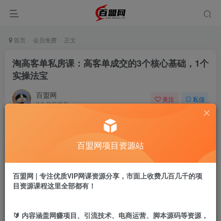
首页
会员免费
正文
淘高客单私房课：高客单成交的3个核心基础，1个
实操法宝
百盟网
关注
私信
9个月前更新
652
20
付费阅读
百盟网项目资源站
淘高客单私房课：高客单成交的3个核心基础，1个实操法宝
此内容为付费阅读，请付费后查看
9.9
百盟网 | 专注优质VIP网课资源分享，市面上收费几百几千的项
盟币
目资源课程这里全部都有！
免费
免费
年卡会员
永久会员
🔰 内容涵盖网赚项目、引流技术、电商运营、脚本源码等资源，
立即购买