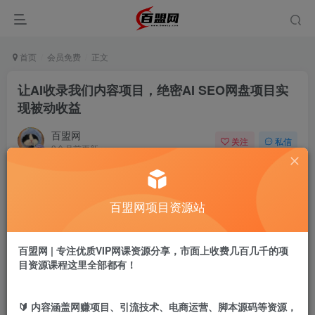
首页
会员免费
正文
让AI收录我们内容项目，绝密AI SEO网盘项目实
现被动收益
百盟网
关注
私信
9个月前更新
778
12
付费阅读
百盟网项目资源站
让AI收录我们内容项目，绝密AI SEO网盘项目实现被动收益
此内容为付费阅读，请付费后查看
9.9
百盟网 | 专注优质VIP网课资源分享，市面上收费几百几千的项
盟币
目资源课程这里全部都有！
免费
免费
年卡会员
永久会员
🔰 内容涵盖网赚项目、引流技术、电商运营、脚本源码等资源，
立即购买