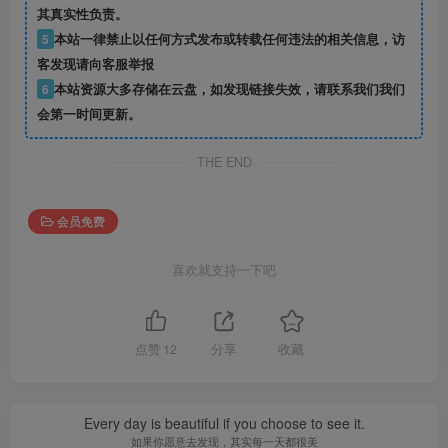
其真实性负责。
5
本站一律禁止以任何方式发布或转载任何违法的相关信息，访
客发现请向客服举报
6
本站资源大多存储在云盘，如发现链接失效，请联系我们我们
会第一时间更新。
THE END
会员免费
喜欢就支持一下吧
点赞
12
分享
收藏
Every day is beautiful if you choose to see it.
如果你愿意去发现，其实每一天都很美