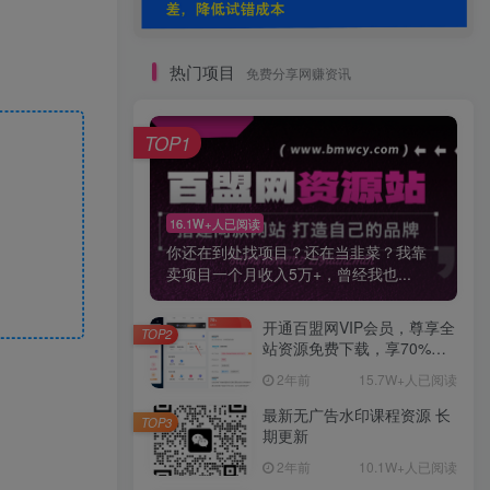
热门项目
免费分享网赚资讯
TOP1
16.1W+人已阅读
你还在到处找项目？还在当韭菜？我靠
卖项目一个月收入5万+，曾经我也...
开通百盟网VIP会员，尊享全
TOP2
站资源免费下载，享70%的
推广提成！！【限时五折优
2年前
15.7W+人已阅读
惠】
最新无广告水印课程资源 长
TOP3
期更新
2年前
10.1W+人已阅读