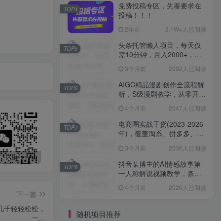
免费投稿专区，先看要求在
TOP4
投稿！！！
2年前
2.1W+人已阅读
头条托管懒人项目，每天仅
TOP5
需10分钟，月入2000+，纯
无脑操作，手机就能操作
3个月前
2092人已阅读
【揭秘】
AIGC精品漫剧创作全流程解
TOP6
析，S级漫剧教学，从零开始
学AIGC漫剧创作
4个月前
2047人已阅读
电商圈实战干货(2023-2026
TOP7
年)，覆盖淘系、拼多多、抖
音、小红书等多平台，助力
3个月前
2036人已阅读
电商人避开坑、提效率、稳
最新无广告水印课程资源 长期更新
免费投稿专区，先看要求在投稿！！！
头条托管懒人项目，每天仅需10分钟，月入2000+，纯无脑操作，手机就能操作【揭秘】
盈利(更新4月)
抖音某博主的AI情感故事第
TOP8
一人称解说视频教学，条条
爆款，撸创作伙伴计划收益
4个月前
2026人已阅读
下一篇
入几千轻轻松松，
随机项目推荐
一…