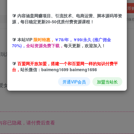
立即
🔰 内容涵盖网赚项目、引流技术、电商运营、脚本源码等资
您当前未登录！建议登陆后购买，可保
源，每日稳定更新20-50优质付费资源课程！
🔰 本站VIP
限时特惠，
￥78/年，￥99/永久 (推广佣金
70%)，
全站资源免费下载，
每天更新，欢迎加入！
🔰
百盟网开放加盟，搭建一个和百盟网一样的知识付费平
台，
站长微信：baimeng1699 baimeng1698
开通VIP会员
加盟当站长
深受女人喜欢，变现方式也多种，那这种账号如何快速的制作
内容已隐藏，请付费后查看