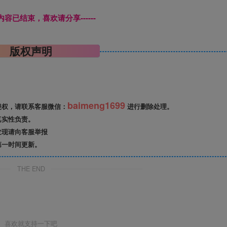
本页内容已结束，喜欢请分享------
版权声明
baimeng1699
侵权，请联系客服微信：
进行删除处理。
真实性负责。
发现请向客服举报
第一时间更新。
THE END
喜欢就支持一下吧