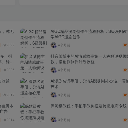
+，纯无
AIGC精品漫剧创作全流程解析，S级漫剧
学AIGC漫剧创作
2092
4个月前
多多、抖
抖音某博主的AI情感故事第一人称解说视频
率、稳盈
款，撸创作伙伴计划收益
2036
4个月前
口收益
AI漫剧名词手册，分清AI漫剧核心定义，弄懂
技术
2017
3个月前
分镜脚本
保姆级教程：手把手教你搭建跨境电商专线
品广告
2014
3个月前