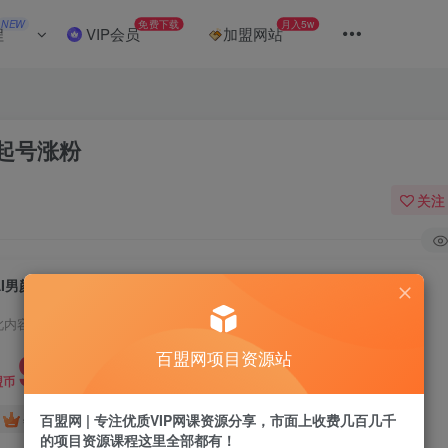
NEW
免费下载
月入5w
程
VIP会员
加盟网站
起号涨粉
关注
AI男颜涨粉短视频教学，全新玩法，快速起号涨粉
此内容为付费阅读，请付费后查看
9.9
百盟网项目资源站
盟币
免费
免费
百盟网 | 专注优质VIP网课资源分享，市面上收费几百几千
年卡会员
永久会员
的项目资源课程这里全部都有！