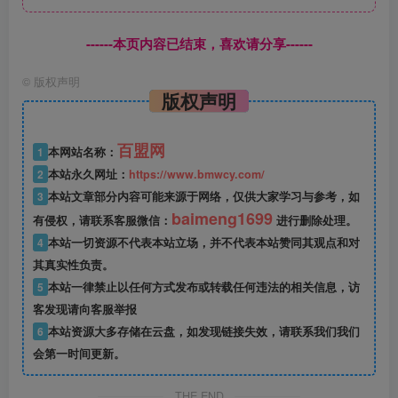
------本页内容已结束，喜欢请分享------
©
版权声明
版权声明
百盟网
1
本网站名称：
2
本站永久网址：
https://www.bmwcy.com/
3
本站文章部分内容可能来源于网络，仅供大家学习与参考，如
baimeng1699
有侵权，请联系客服微信：
进行删除处理。
4
本站一切资源不代表本站立场，并不代表本站赞同其观点和对
其真实性负责。
5
本站一律禁止以任何方式发布或转载任何违法的相关信息，访
客发现请向客服举报
6
本站资源大多存储在云盘，如发现链接失效，请联系我们我们
会第一时间更新。
THE END