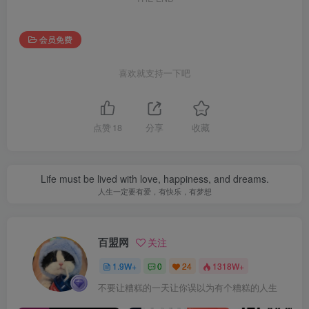
会员免费
喜欢就支持一下吧
点赞
18
分享
收藏
Life must be lived with love, happiness, and dreams.
人生一定要有爱，有快乐，有梦想
百盟网
关注
1.9W+
0
24
1318W+
不要让糟糕的一天让你误以为有个糟糕的人生