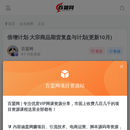
首页
会员免费
正文
倍增计划·大宗商品期货复盘与计划(更新10月)
百盟网
关注
私信
9个月前更新
54
20
付费阅读
倍增计划·大宗商品期货复盘与计划(更新10月)
百盟网项目资源站
此内容为付费阅读，请付费后查看
9.9
盟币
百盟网 | 专注优质VIP网课资源分享，市面上收费几百几千的项
免费
免费
年卡会员
永久会员
目资源课程这里全部都有！
立即购买
🔰 内容涵盖网赚项目、引流技术、电商运营、脚本源码等资源，