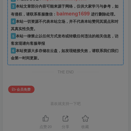
3
本站文章部分内容可能来源于网络，仅供大家学习与参考，如
baimeng1699
有侵权，请联系客服微信：
进行删除处理。
4
本站一切资源不代表本站立场，并不代表本站赞同其观点和对
其真实性负责。
5
本站一律禁止以任何方式发布或转载任何违法的相关信息，访
客发现请向客服举报
6
本站资源大多存储在云盘，如发现链接失效，请联系我们我们
会第一时间更新。
THE END
会员免费
喜欢就支持一下吧
点赞
20
分享
收藏