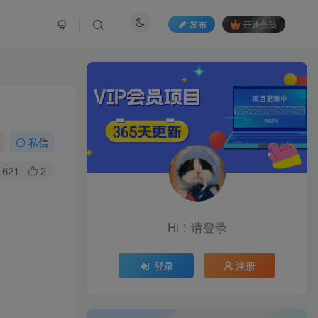
发布
开通会员
私信
621
2
Hi！请登录
登录
注册