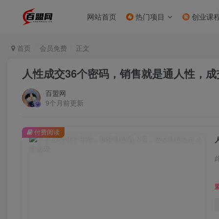
网站首页
热门项目
创业课
首页
会员免费
正文
人性成交36个密码，销售就是通人性，成
百盟网
9个月前更新
付费阅读