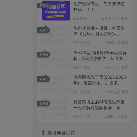
免费投稿专区，先看要求在
TOP4
投稿！！！
2年前
2.1W+人已阅读
头条托管懒人项目，每天仅
TOP5
需10分钟，月入2000+，纯
无脑操作，手机就能操作
3个月前
2094人已阅读
【揭秘】
AIGC精品漫剧创作全流程解
TOP6
析，S级漫剧教学，从零开始
学AIGC漫剧创作
4个月前
2047人已阅读
电商圈实战干货(2023-2026
TOP7
年)，覆盖淘系、拼多多、抖
音、小红书等多平台，助力
3个月前
2037人已阅读
电商人避开坑、提效率、稳
盈利(更新4月)
抖音某博主的AI情感故事第
TOP8
一人称解说视频教学，条条
爆款，撸创作伙伴计划收益
4个月前
2026人已阅读
随机项目推荐