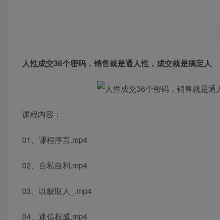
人性成交36个密码，销售就是通人性，成交就是搞定人
课程内容：
01、课程序言.mp4
02、自私自利.mp4
03、以貌取人_.mp4
04、迷信权威.mp4