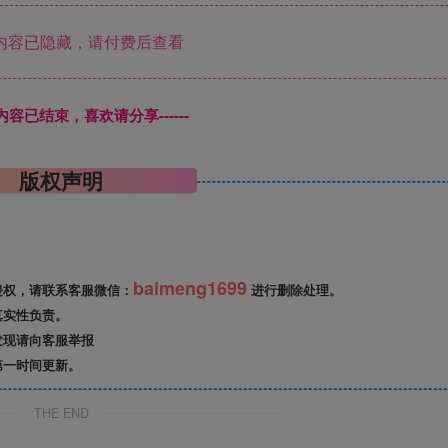
内容已隐藏，请付费后查看
本页内容已结束，喜欢请分享------
版权声明
baimeng1699
侵权，请联系客服微信：
进行删除处理。
真实性负责。
发现请向客服举报
第一时间更新。
THE END