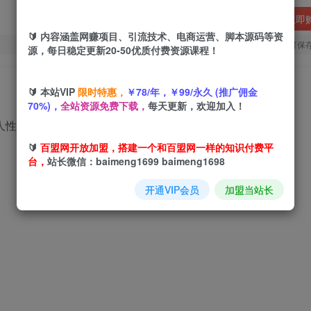
立即
🔰 内容涵盖网赚项目、引流技术、电商运营、脚本源码等资
您当前未登录！建议登陆后购买，可保
源，每日稳定更新20-50优质付费资源课程！
🔰 本站VIP
限时特惠，
￥78/年，￥99/永久 (推广佣金
70%)，
全站资源免费下载，
每天更新，欢迎加入！
🔰
百盟网开放加盟，搭建一个和百盟网一样的知识付费平
台，
站长微信：baimeng1699 baimeng1698
开通VIP会员
加盟当站长