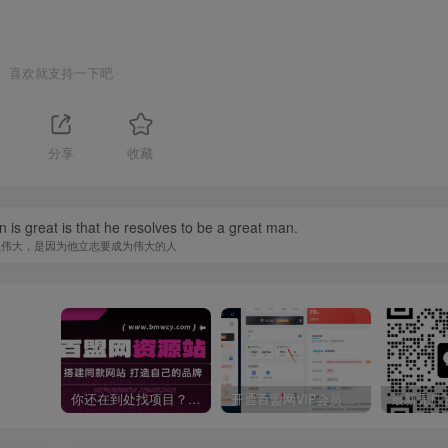
喜欢就支持一下吧
分享
收藏
is great is that he resolves to be a great man.
以伟大，是因为他立志要成为伟大的人
你还在到处找项目？还在当韭菜？我靠卖项目一个月收入5万+，曾经我也是个失败者。
开通百盟网VIP会员，尊享全站资源免费下载，享70%的推广提成！！【限时五折优惠】