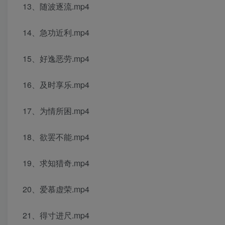
13、随波逐流.mp4
14、急功近利.mp4
15、好逸恶劳.mp4
16、及时享乐.mp4
17、为情所困.mp4
18、欲罢不能.mp4
19、求知猎奇.mp4
20、爱慕虚荣.mp4
21、得寸进尺.mp4