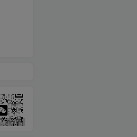
最新无广告水印课程资源 长期更新
免费投稿专区，先看要求在投稿！！！
头条托管懒人项目，每天仅需10分钟，月入2000+，纯无脑操作，手机就能操作【揭秘】