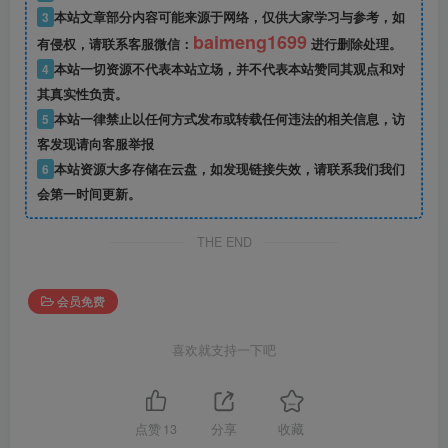
3
本站文章部分内容可能来源于网络，仅供大家学习与参考，如
baimeng1699
有侵权，请联系客服微信：
进行删除处理。
4
本站一切资源不代表本站立场，并不代表本站赞同其观点和对
其真实性负责。
5
本站一律禁止以任何方式发布或转载任何违法的相关信息，访
客发现请向客服举报
6
本站资源大多存储在云盘，如发现链接失效，请联系我们我们
会第一时间更新。
THE END
会员免费
喜欢就支持一下吧
点赞
13
分享
收藏