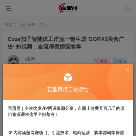
首页
会员免费
正文
Coze扣子智能体工作流一键生成“SORA2美食广
告“短视频，全流程保姆级教学
百盟网
关注
私信
9个月前更新
863
13
付费阅读
百盟网项目资源站
Coze扣子智能体工作流一键生成“SORA2美食广告“短视频，全流程保姆级教学
此内容为付费阅读，请付费后查看
9.9
百盟网 | 专注优质VIP网课资源分享，市面上收费几百几千的项
盟币
目资源课程这里全部都有！
免费
免费
年卡会员
永久会员
🔰 内容涵盖网赚项目、引流技术、电商运营、脚本源码等资源，
立即购买