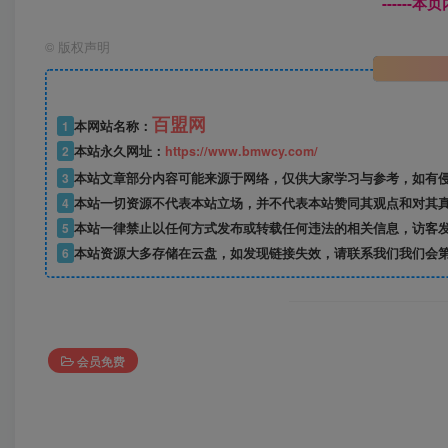
------
©
版权声明
百盟网
1
本网站名称：
2
本站永久网址：
https://www.bmwcy.com/
3
本站文章部分内容可能来源于网络，仅供大家学习与参考，如有
4
本站一切资源不代表本站立场，并不代表本站赞同其观点和对其
5
本站一律禁止以任何方式发布或转载任何违法的相关信息，访客
6
本站资源大多存储在云盘，如发现链接失效，请联系我们我们会
会员免费