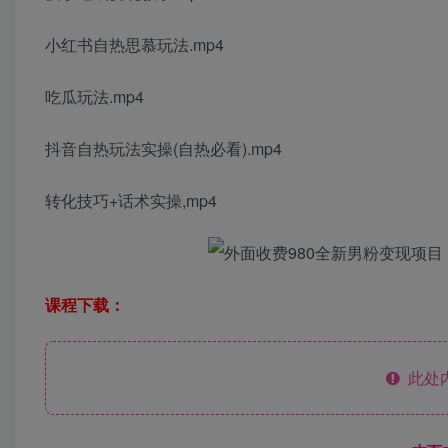
小红书自热思慕玩法.mp4
吃瓜玩法.mp4
抖音自热玩法实操(自热必看).mp4
转化技巧+话术实操,mp4
课程下载：
此处