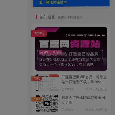
热门项目
免费分享网赚资讯
TOP1
16.1W+人已阅读
你还在到处找项目？还在当韭菜？我靠
卖项目一个月收入5万+，曾经我也...
开通百盟网VIP会员，尊享全
TOP2
站资源免费下载，享70%的
推广提成！！【限时五折优
2年前
15.7W+人已阅读
惠】
最新无广告水印课程资源 长
TOP3
期更新
2年前
10.1W+人已阅读