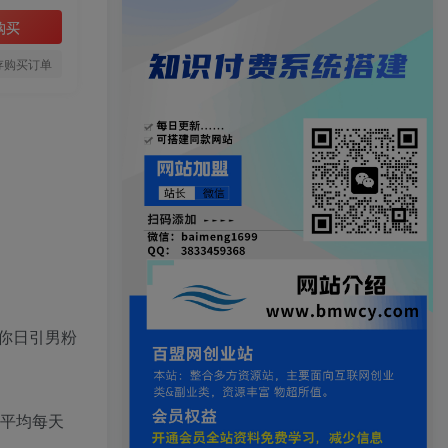
购买
存购买订单
你日引男粉
员平均每天