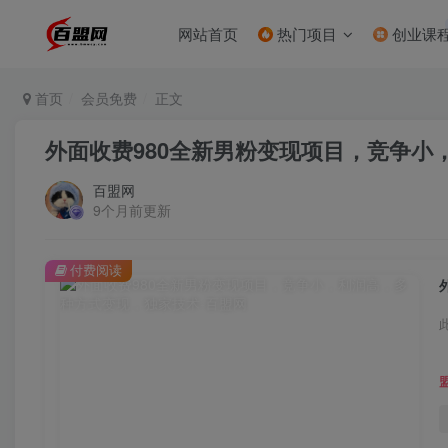
网站首页
热门项目
创业课
首页
会员免费
正文
外面收费980全新男粉变现项目，竞争小
百盟网
9个月前更新
付费阅读