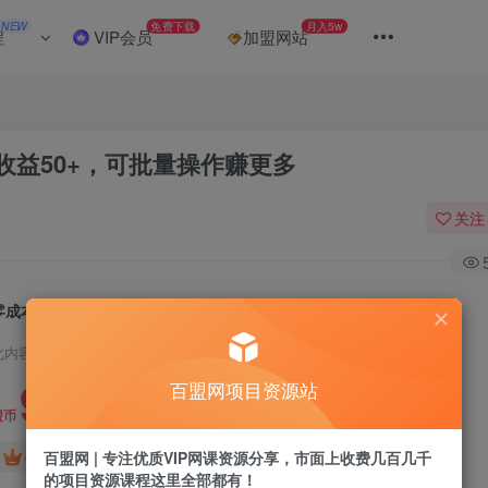
NEW
免费下载
月入5w
程
VIP会员
加盟网站
益50+，可批量操作赚更多
关注
零成本零门槛无脑搬砖项目，新手也能日收益50+，可批量操作赚更多
此内容为付费阅读，请付费后查看
9.9
百盟网项目资源站
盟币
免费
免费
百盟网 | 专注优质VIP网课资源分享，市面上收费几百几千
年卡会员
永久会员
的项目资源课程这里全部都有！