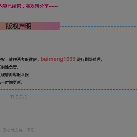
本页内容已结束，喜欢请分享------
版权声明
baimeng1699
侵权，请联系客服微信：
进行删除处理。
真实性负责。
发现请向客服举报
第一时间更新。
THE END
喜欢就支持一下吧