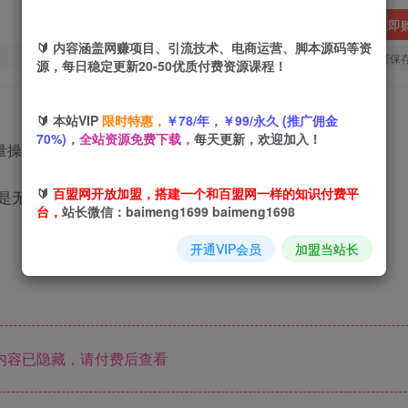
立即
🔰 内容涵盖网赚项目、引流技术、电商运营、脚本源码等资
您当前未登录！建议登陆后购买，可保
源，每日稳定更新20-50优质付费资源课程！
🔰 本站VIP
限时特惠，
￥78/年，￥99/永久 (推广佣金
70%)，
全站资源免费下载，
每天更新，欢迎加入！
量操作赚更多
🔰
百盟网开放加盟，搭建一个和百盟网一样的知识付费平
是无门槛操作简单，完全零撸，而且无门槛提现
台，
站长微信：baimeng1699 baimeng1698
开通VIP会员
加盟当站长
内容已隐藏，请付费后查看