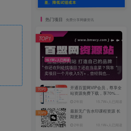
热门项目
免费分享网赚资讯
TOP1
16.1W+人已阅读
你还在到处找项目？还在当韭菜？我靠
卖项目一个月收入5万+，曾经我也...
开通百盟网VIP会员，尊享全
TOP2
站资源免费下载，享70%的
推广提成！！【限时五折优
2年前
15.7W+人已阅读
惠】
最新无广告水印课程资源 长
TOP3
期更新
2年前
10.1W+人已阅读