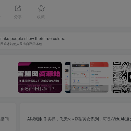
9
分享
收藏
o make people show their true colors.
有困难才能使人显出自己的本色
你还在到处找项目？还在当韭菜？我靠卖项目一个月收入5万+，曾经我也是个失败者。
开通百盟网VIP会员，尊享全站资源免费下载，享70%的推广提成！！【限时五折优惠】
直播间
AI视频制作实操，飞天/小橘猫/美女系列，可灵/ViduAl