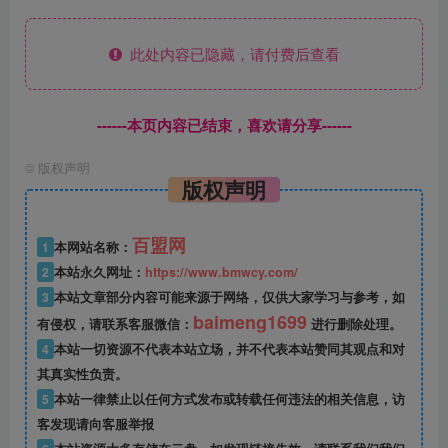
此处内容已隐藏，请付费后查看
------本页内容已结束，喜欢请分享------
©
版权声明
版权声明
百盟网
1
本网站名称：
2
本站永久网址：
https://www.bmwcy.com/
3
本站文章部分内容可能来源于网络，仅供大家学习与参考，如
baimeng1699
有侵权，请联系客服微信：
进行删除处理。
4
本站一切资源不代表本站立场，并不代表本站赞同其观点和对
其真实性负责。
5
本站一律禁止以任何方式发布或转载任何违法的相关信息，访
客发现请向客服举报