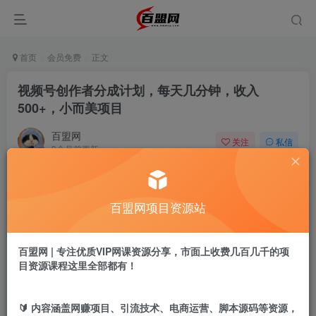
首页
会员免费
正文
视频号创作者分成计划，每天几分钟，收入
500+，小而美项目
百盟网
关注
私信
9个月前更新
610
10
付费阅读
百盟网项目资源站
视频号创作者分成计划，每天几分钟，收入500+，小而美项目
此内容为付费阅读，请付费后查看
9.9
百盟网 | 专注优质VIP网课资源分享，市面上收费几百几千的项
盟币
目资源课程这里全部都有！
免费
免费
年卡会员
永久会员
🔰 内容涵盖网赚项目、引流技术、电商运营、脚本源码等资源，
立即购买