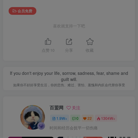
会员免费
喜欢就支持一下吧
点赞
10
分享
收藏
If you don't enjoy your life, sorrow, sadness, fear, shame and
guilt will.
如果你不好好享受生活，你的悲伤、难过、害怕、羞愧和内疚会代替你享受
百盟网
关注
1.9W+
0
22
1304W+
时间和经历会抚平一切伤痛