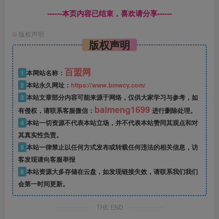
------本页内容已结束，喜欢请分享------
©
版权声明
版权声明
百盟网
1
本网站名称：
2
本站永久网址：
https://www.bmwcy.com/
3
本站文章部分内容可能来源于网络，仅供大家学习与参考，如
baimeng1699
有侵权，请联系客服微信：
进行删除处理。
4
本站一切资源不代表本站立场，并不代表本站赞同其观点和对
其真实性负责。
5
本站一律禁止以任何方式发布或转载任何违法的相关信息，访
客发现请向客服举报
6
本站资源大多存储在云盘，如发现链接失效，请联系我们我们
会第一时间更新。
THE END