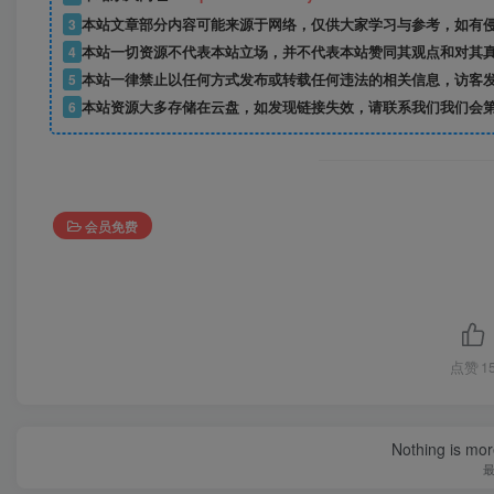
3
本站文章部分内容可能来源于网络，仅供大家学习与参考，如有
4
本站一切资源不代表本站立场，并不代表本站赞同其观点和对其
5
本站一律禁止以任何方式发布或转载任何违法的相关信息，访客
6
本站资源大多存储在云盘，如发现链接失效，请联系我们我们会
会员免费
点赞
1
Nothing is more