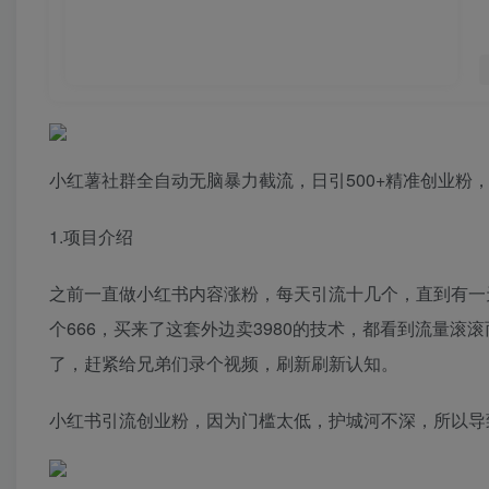
小红薯社群全自动无脑暴力截流，日引500+精准创业粉
1.项目介绍
之前一直做小红书内容涨粉，每天引流十几个，直到有一
个666，买来了这套外边卖3980的技术，都看到流量
了，赶紧给兄弟们录个视频，刷新刷新认知。
小红书引流创业粉，因为门槛太低，护城河不深，所以导