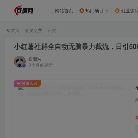
网站首页
热门项目
创业课
首页
会员免费
正文
小红薯社群全自动无脑暴力截流，日引50
百盟网
9个月前更新
付费阅读