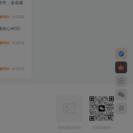
教学，条条爆
2026
9.9
盟币
核心AIGC
2016
9.9
盟币
2013
9.9
盟币
扫码加站长QQ
扫码加微信