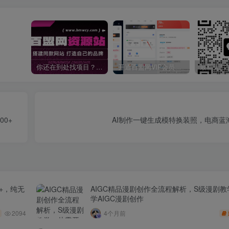
你还在到处找项目？还在当韭菜？我靠卖项目一个月收入5万+，曾经我也是个失败者。
开通百盟网VIP会员，尊享全站资源免费下载，享70%的推广提成！！【限时五折优惠】
0+
AI制作一键生成模特换装照，电商蓝
+，纯无
AIGC精品漫剧创作全流程解析，S级漫剧
学AIGC漫剧创作
2094
4个月前