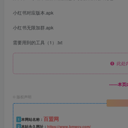
小红书对应版本.apk
小红书无限加群.apk
需要用到的工具（1）.txt
此处
------
©
版权声明
百盟网
1
本网站名称：
2
本站永久网址：
https://www.bmwcy.com/