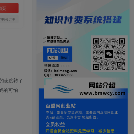
购买
存购买订单
的态度转了
妈的可怕