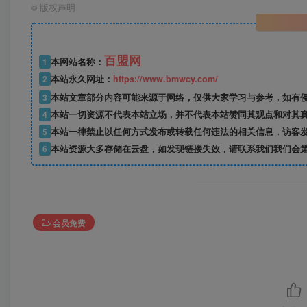
©
版权声明
百盟网
1
本网站名称：
2
本站永久网址：
https://www.bmwcy.com/
3
本站文章部分内容可能来源于网络，仅供大家学习与参考，如有
4
本站一切资源不代表本站立场，并不代表本站赞同其观点和对其
5
本站一律禁止以任何方式发布或转载任何违法的相关信息，访客
6
本站资源大多存储在云盘，如发现链接失效，请联系我们我们会
会员免费