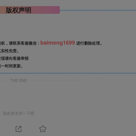
版权声明
baimeng1699
侵权，请联系客服微信：
进行删除处理。
真实性负责。
发现请向客服举报
第一时间更新。
THE END
喜欢就支持一下吧