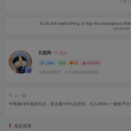
点赞
1
To do the useful thing, to say the courageous thing
做有用的事
百盟网
关注
1.9W+
0
22
1304W+
只要还有明天，今天就永远是起跑线
上一篇
中视频24年最新玩法，双去重100%过原创，日入3000+一键多平台
相关推荐