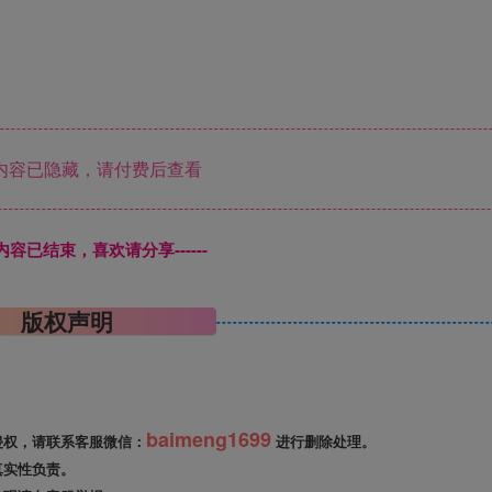
内容已隐藏，请付费后查看
本页内容已结束，喜欢请分享------
版权声明
baimeng1699
侵权，请联系客服微信：
进行删除处理。
真实性负责。