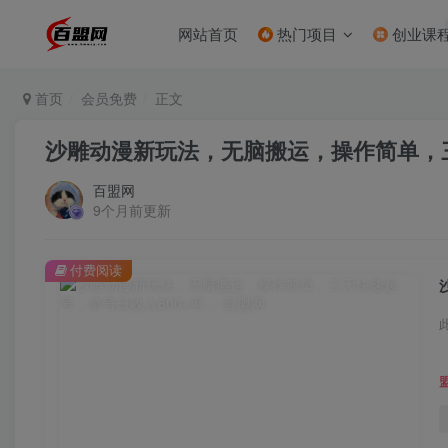
网站首页
热门项目
创业课
首页
会员免费
正文
沙雕动漫新玩法，无脑搬运，操作简单，三
百盟网
9个月前更新
付费阅读