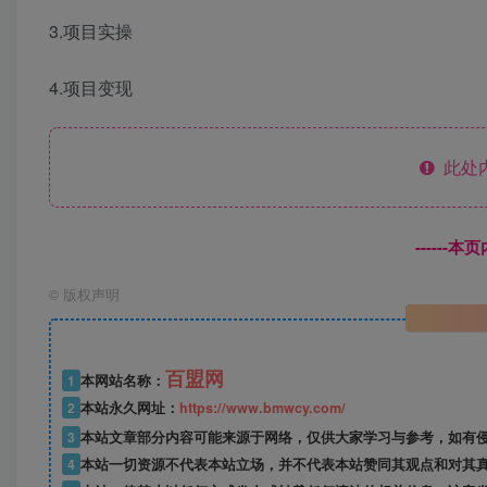
3.项目实操
4.项目变现
此处
------
©
版权声明
百盟网
1
本网站名称：
2
本站永久网址：
https://www.bmwcy.com/
3
本站文章部分内容可能来源于网络，仅供大家学习与参考，如有
4
本站一切资源不代表本站立场，并不代表本站赞同其观点和对其