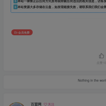
5
本站一律禁止以任何方式发布或转载任何违法的相关信息，访客
6
本站资源大多存储在云盘，如发现链接失效，请联系我们我们会
会员免费
点赞
1
Nothing in the world 
百盟网
关注