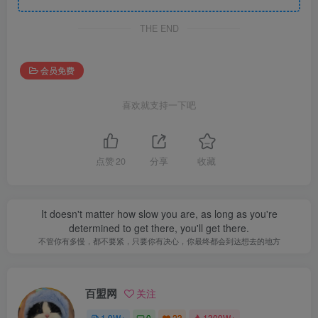
THE END
会员免费
喜欢就支持一下吧
点赞
20
分享
收藏
It doesn't matter how slow you are, as long as you're
determined to get there, you'll get there.
不管你有多慢，都不要紧，只要你有决心，你最终都会到达想去的地方
百盟网
关注
1.9W+
0
23
1309W+