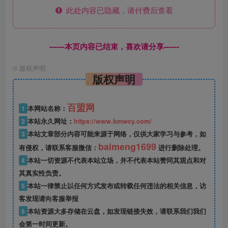
此处内容已隐藏，请付费后查看
------本页内容已结束，喜欢请分享------
©
版权声明
版权声明
百盟网
1
本网站名称：
2
本站永久网址：
https://www.bmwcy.com/
3
本站文章部分内容可能来源于网络，仅供大家学习与参考，如
baimeng1699
有侵权，请联系客服微信：
进行删除处理。
4
本站一切资源不代表本站立场，并不代表本站赞同其观点和对
其真实性负责。
5
本站一律禁止以任何方式发布或转载任何违法的相关信息，访
客发现请向客服举报
6
本站资源大多存储在云盘，如发现链接失效，请联系我们我们
会第一时间更新。