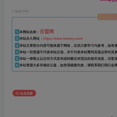
©
版权声明
百盟网
1
本网站名称：
2
本站永久网址：
https://www.bmwcy.com/
3
本站文章部分内容可能来源于网络，仅供大家学习与参考，如有
4
本站一切资源不代表本站立场，并不代表本站赞同其观点和对其
5
本站一律禁止以任何方式发布或转载任何违法的相关信息，访客
6
本站资源大多存储在云盘，如发现链接失效，请联系我们我们会
会员免费