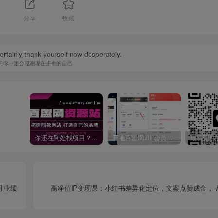
分享
收藏
certainly thank yourself now desperately.
的你一定会感谢现在拼命的自己
你还在到处找项目？还在当韭菜？我靠卖项目一个月收入5万+，曾经我也是个失败者。
开通百盟网VIP会员，尊享全站资源免费下载，享70%的推广提成！！【限时五折优惠】
月业绩
高净值IP变现课：小红书差异化定位，文案点赞成金， 