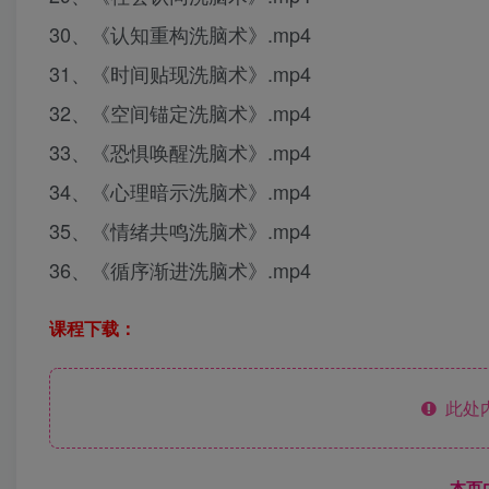
30、《认知重构洗脑术》.mp4
31、《时间贴现洗脑术》.mp4
32、《空间锚定洗脑术》.mp4
33、《恐惧唤醒洗脑术》.mp4
34、《心理暗示洗脑术》.mp4
35、《情绪共鸣洗脑术》.mp4
36、《循序渐进洗脑术》.mp4
课程下载：
此处
------