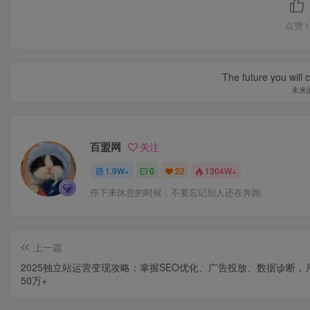
点赞
1
The future you will 
未来
百盟网
关注
1.9W+
0
22
1304W+
停下来休息的时候，不要忘记别人还在奔跑
上一篇
2025独立站运营变现攻略：掌握SEO优化、广告投放、数据诊断，
50万+