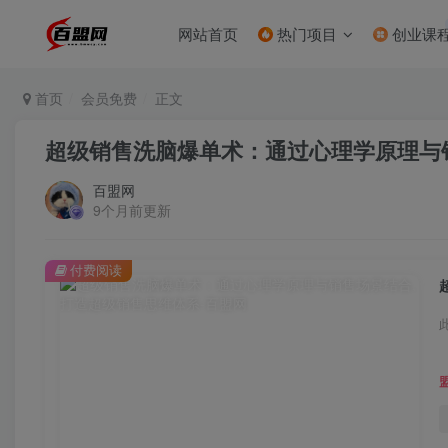
网站首页
热门项目
创业课
首页
会员免费
正文
超级销售洗脑爆单术：通过心理学原理与
百盟网
9个月前更新
付费阅读