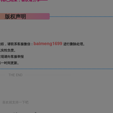
版权声明
baimeng1699
侵权，请联系客服微信：
进行删除处理。
真实性负责。
发现请向客服举报
第一时间更新。
THE END
喜欢就支持一下吧