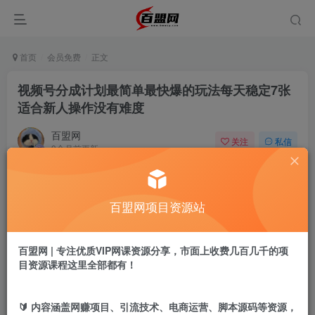
首页
会员免费
正文
视频号分成计划最简单最快爆的玩法每天稳定7张
适合新人操作没有难度
百盟网
关注
私信
9个月前更新
838
9
付费阅读
百盟网项目资源站
视频号分成计划最简单最快爆的玩法每天稳定7张适合新人操作没有难度
此内容为付费阅读，请付费后查看
9.9
百盟网 | 专注优质VIP网课资源分享，市面上收费几百几千的项
盟币
目资源课程这里全部都有！
免费
免费
年卡会员
永久会员
🔰 内容涵盖网赚项目、引流技术、电商运营、脚本源码等资源，
立即购买