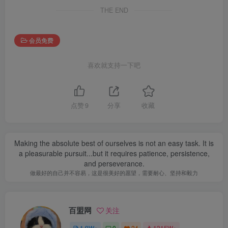
THE END
会员免费
喜欢就支持一下吧
点赞
9
分享
收藏
Making the absolute best of ourselves is not an easy task. It is
a pleasurable pursuit...but it requires patience, persistence,
and perseverance.
做最好的自己并不容易，这是很美好的愿望，需要耐心、坚持和毅力
百盟网
关注
1.9W+
0
24
1315W+