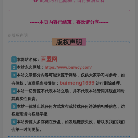
------本页内容已结束，喜欢请分享------
©
版权声明
版权声明
百盟网
1
本网站名称：
2
本站永久网址：
https://www.bmwcy.com/
3
本站文章部分内容可能来源于网络，仅供大家学习与参考，如
baimeng1699
有侵权，请联系客服微信：
进行删除处理。
4
本站一切资源不代表本站立场，并不代表本站赞同其观点和对
其真实性负责。
5
本站一律禁止以任何方式发布或转载任何违法的相关信息，访
客发现请向客服举报
6
本站资源大多存储在云盘，如发现链接失效，请联系我们我们
会第一时间更新。