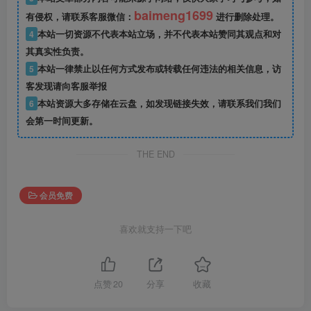
baimeng1699
有侵权，请联系客服微信：
进行删除处理。
4
本站一切资源不代表本站立场，并不代表本站赞同其观点和对
其真实性负责。
5
本站一律禁止以任何方式发布或转载任何违法的相关信息，访
客发现请向客服举报
6
本站资源大多存储在云盘，如发现链接失效，请联系我们我们
会第一时间更新。
THE END
会员免费
喜欢就支持一下吧
点赞
20
分享
收藏