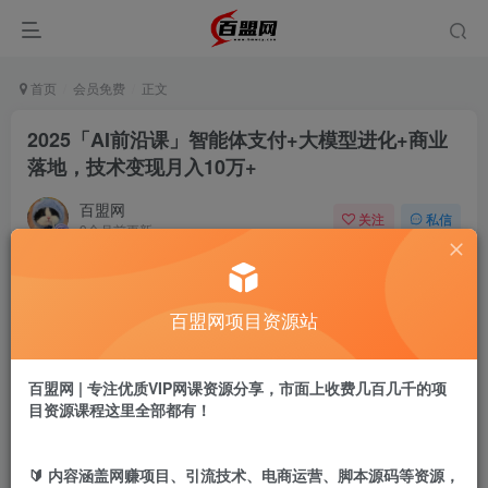
首页
会员免费
正文
2025「AI前沿课」智能体支付+大模型进化+商业
落地，技术变现月入10万+
百盟网
关注
私信
9个月前更新
448
20
付费阅读
百盟网项目资源站
2025「AI前沿课」智能体支付+大模型进化+商业落地，技术变现月入10万+
此内容为付费阅读，请付费后查看
9.9
百盟网 | 专注优质VIP网课资源分享，市面上收费几百几千的项
盟币
目资源课程这里全部都有！
免费
免费
年卡会员
永久会员
🔰 内容涵盖网赚项目、引流技术、电商运营、脚本源码等资源，
立即购买