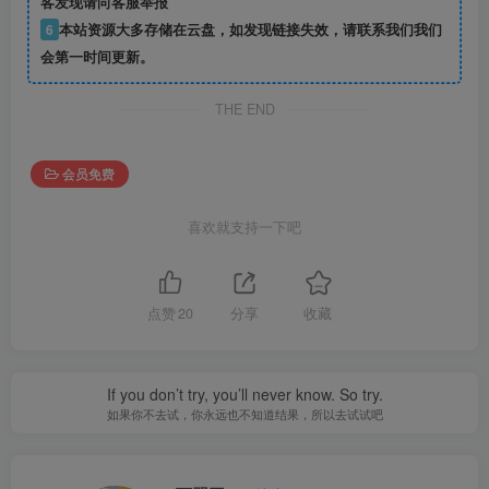
客发现请向客服举报
6
本站资源大多存储在云盘，如发现链接失效，请联系我们我们
会第一时间更新。
THE END
会员免费
喜欢就支持一下吧
点赞
20
分享
收藏
If you don’t try, you’ll never know. So try.
如果你不去试，你永远也不知道结果，所以去试试吧