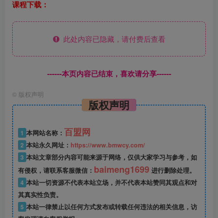
课程下载：
此处内容已隐藏，请付费后查看
------本页内容已结束，喜欢请分享------
©
版权声明
版权声明
百盟网
1
本网站名称：
2
本站永久网址：
https://www.bmwcy.com/
3
本站文章部分内容可能来源于网络，仅供大家学习与参考，如
baimeng1699
有侵权，请联系客服微信：
进行删除处理。
4
本站一切资源不代表本站立场，并不代表本站赞同其观点和对
其真实性负责。
5
本站一律禁止以任何方式发布或转载任何违法的相关信息，访