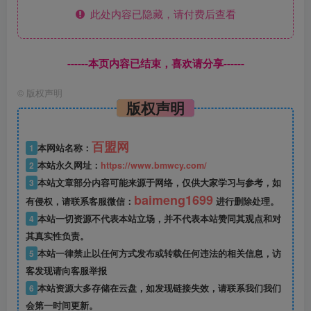
此处内容已隐藏，请付费后查看
------本页内容已结束，喜欢请分享------
©
版权声明
版权声明
百盟网
1
本网站名称：
2
本站永久网址：
https://www.bmwcy.com/
3
本站文章部分内容可能来源于网络，仅供大家学习与参考，如
baimeng1699
有侵权，请联系客服微信：
进行删除处理。
4
本站一切资源不代表本站立场，并不代表本站赞同其观点和对
其真实性负责。
5
本站一律禁止以任何方式发布或转载任何违法的相关信息，访
客发现请向客服举报
6
本站资源大多存储在云盘，如发现链接失效，请联系我们我们
会第一时间更新。