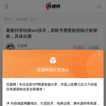
首页
会员免费
正文
最新抖音转移sm技术，原账号需要能登陆才能替
换，具体自测
百盟网
关注
私信
9个月前更新
95
0
付费阅读
百盟网项目资源站
最新抖音转移sm技术，原账号需要能登陆才能替换，具体自测
此内容为付费阅读，请付费后查看
9.9
百盟网 | 专注优质VIP网课资源分享，市面上收费几百几千的项
盟币
目资源课程这里全部都有！
免费
免费
年卡会员
永久会员
🔰 内容涵盖网赚项目、引流技术、电商运营、脚本源码等资源，
立即购买