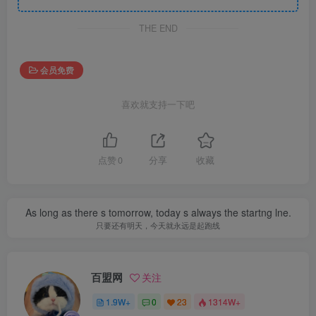
THE END
会员免费
喜欢就支持一下吧
点赞
0
分享
收藏
As long as there s tomorrow, today s always the startng lne.
只要还有明天，今天就永远是起跑线
百盟网
关注
1.9W+
0
23
1314W+