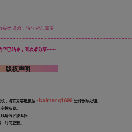
内容已隐藏，请付费后查看
本页内容已结束，喜欢请分享------
版权声明
baimeng1699
侵权，请联系客服微信：
进行删除处理。
真实性负责。
发现请向客服举报
第一时间更新。