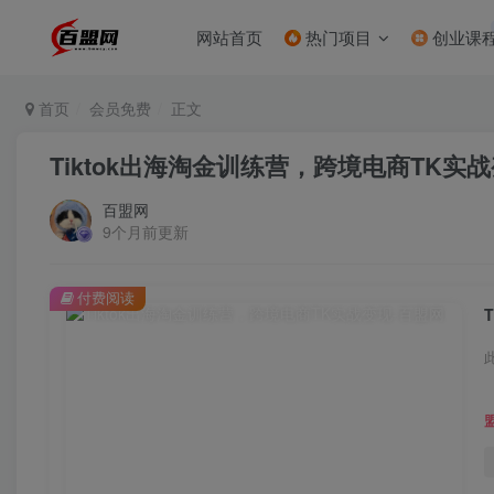
网站首页
热门项目
创业课
首页
会员免费
正文
Tiktok出海淘金训练营，跨境电商TK实
百盟网
9个月前更新
付费阅读