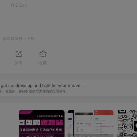
THE END
喜欢就支持一下吧
分享
收藏
 get up, dress up and fight for your dreams.
何，请起床、穿好衣服然后为你的梦想而奋斗