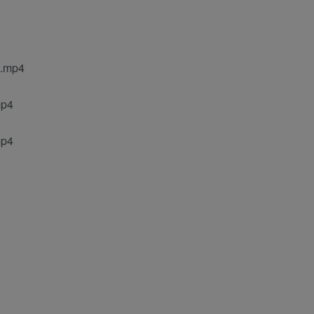
mp4
p4
p4