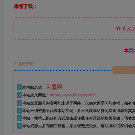
课程下载：
此处
------
©
版权声明
百盟网
1
本网站名称：
2
本站永久网址：
https://www.bmwcy.com/
3
本站文章部分内容可能来源于网络，仅供大家学习与参考，如有
4
本站一切资源不代表本站立场，并不代表本站赞同其观点和对其
5
本站一律禁止以任何方式发布或转载任何违法的相关信息，访客
6
本站资源大多存储在云盘，如发现链接失效，请联系我们我们会