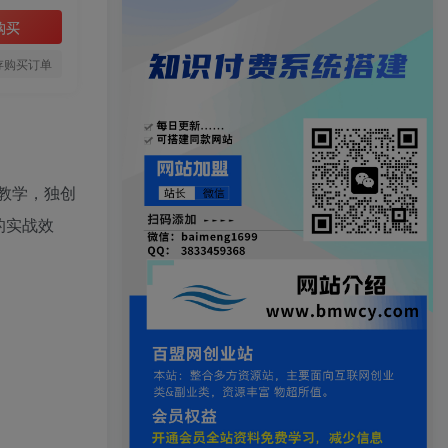
购买
存购买订单
统教学，独创
的实战效