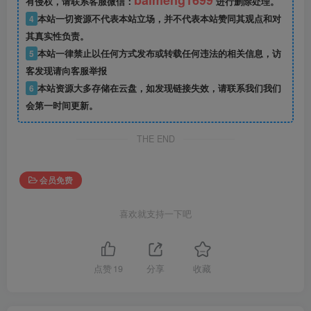
baimeng1699
有侵权，请联系客服微信：
进行删除处理。
4
本站一切资源不代表本站立场，并不代表本站赞同其观点和对
其真实性负责。
5
本站一律禁止以任何方式发布或转载任何违法的相关信息，访
客发现请向客服举报
6
本站资源大多存储在云盘，如发现链接失效，请联系我们我们
会第一时间更新。
THE END
会员免费
喜欢就支持一下吧
点赞
19
分享
收藏