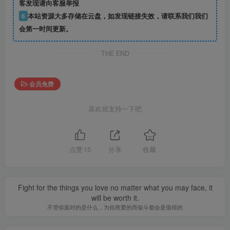
客发现请向客服举报
6
本站资源大多存储在云盘，如发现链接失效，请联系我们我们
会第一时间更新。
THE END
会员免费
喜欢就支持一下吧
点赞
15
分享
收藏
Fight for the things you love no matter what you may face, it
will be worth it.
不管你面对的是什么，为你所爱的而奋斗都会是值得的