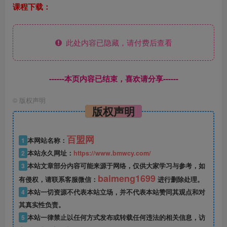
课程下载：
此处内容已隐藏，请付费后查看
------本页内容已结束，喜欢请分享------
©
版权声明
版权声明
百盟网
1
本网站名称：
2
本站永久网址：
https://www.bmwcy.com/
3
本站文章部分内容可能来源于网络，仅供大家学习与参考，如
baimeng1699
有侵权，请联系客服微信：
进行删除处理。
4
本站一切资源不代表本站立场，并不代表本站赞同其观点和对
其真实性负责。
5
本站一律禁止以任何方式发布或转载任何违法的相关信息，访