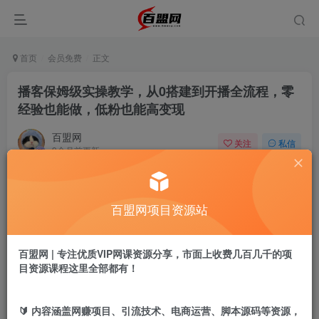
首页
会员免费
正文
播客保姆级实操教学，从0搭建到开播全流程，零
经验也能做，低粉也能高变现
百盟网
关注
私信
9个月前更新
708
15
付费阅读
百盟网项目资源站
播客保姆级实操教学，从0搭建到开播全流程，零经验也能做，低粉也能高变现
此内容为付费阅读，请付费后查看
9.9
百盟网 | 专注优质VIP网课资源分享，市面上收费几百几千的项
盟币
目资源课程这里全部都有！
免费
免费
年卡会员
永久会员
🔰 内容涵盖网赚项目、引流技术、电商运营、脚本源码等资源，
立即购买