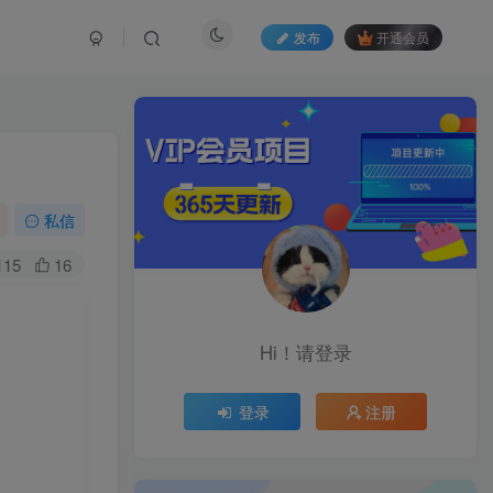
发布
开通会员
私信
115
16
Hi！请登录
登录
注册