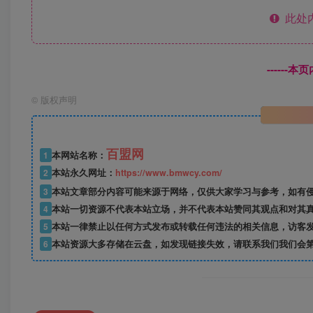
此处
------
©
版权声明
百盟网
1
本网站名称：
2
本站永久网址：
https://www.bmwcy.com/
3
本站文章部分内容可能来源于网络，仅供大家学习与参考，如有
4
本站一切资源不代表本站立场，并不代表本站赞同其观点和对其
5
本站一律禁止以任何方式发布或转载任何违法的相关信息，访客
6
本站资源大多存储在云盘，如发现链接失效，请联系我们我们会