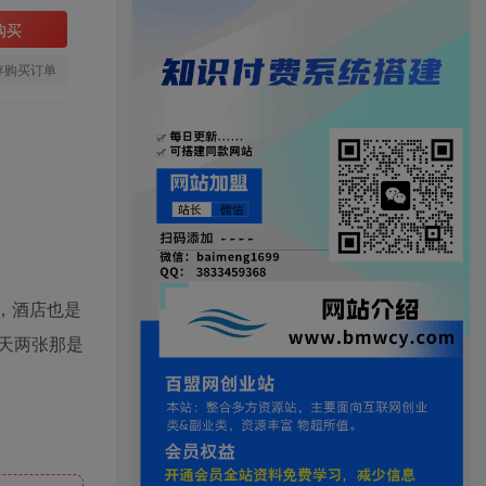
购买
存购买订单
，酒店也是
天两张那是