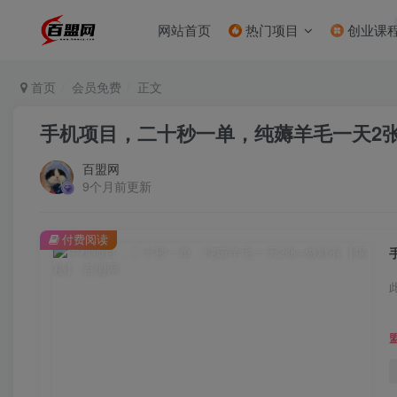
网站首页
热门项目
创业课
首页
会员免费
正文
手机项目，二十秒一单，纯薅羊毛一天2
百盟网
9个月前更新
付费阅读