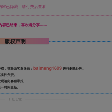
内容已隐藏，请付费后查看
本页内容已结束，喜欢请分享------
版权声明
baimeng1699
侵权，请联系客服微信：
进行删除处理。
真实性负责。
发现请向客服举报
第一时间更新。
THE END