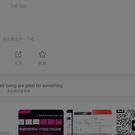
THE END
喜欢就支持一下吧
分享
收藏
their being are good for something.
天生我才必有用
和内疚