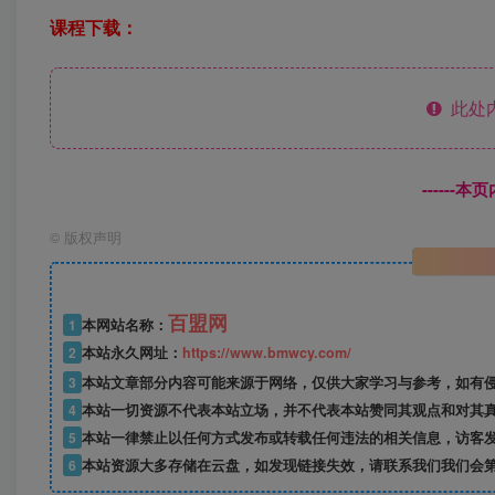
课程下载：
此处
------
©
版权声明
百盟网
1
本网站名称：
2
本站永久网址：
https://www.bmwcy.com/
3
本站文章部分内容可能来源于网络，仅供大家学习与参考，如有
4
本站一切资源不代表本站立场，并不代表本站赞同其观点和对其
5
本站一律禁止以任何方式发布或转载任何违法的相关信息，访客
6
本站资源大多存储在云盘，如发现链接失效，请联系我们我们会