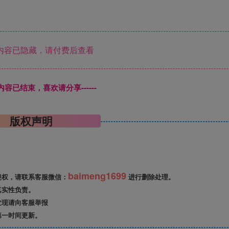
内容已隐藏，请付费后查看
本页内容已结束，喜欢请分享------
版权声明
baimeng1699
侵权，请联系客服微信：
进行删除处理。
真实性负责。
发现请向客服举报
第一时间更新。