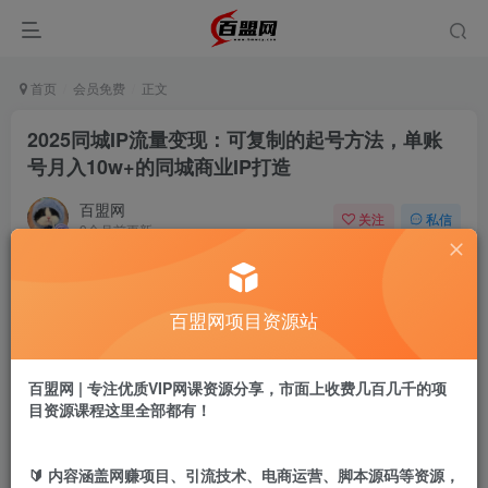
首页
会员免费
正文
2025同城IP流量变现：可复制的起号方法，单账
号月入10w+的同城商业IP打造
百盟网
关注
私信
9个月前更新
313
5
付费阅读
百盟网项目资源站
2025同城IP流量变现：可复制的起号方法，单账号月入10w+的同城商业IP打造
此内容为付费阅读，请付费后查看
9.9
百盟网 | 专注优质VIP网课资源分享，市面上收费几百几千的项
盟币
目资源课程这里全部都有！
免费
免费
年卡会员
永久会员
🔰 内容涵盖网赚项目、引流技术、电商运营、脚本源码等资源，
立即购买