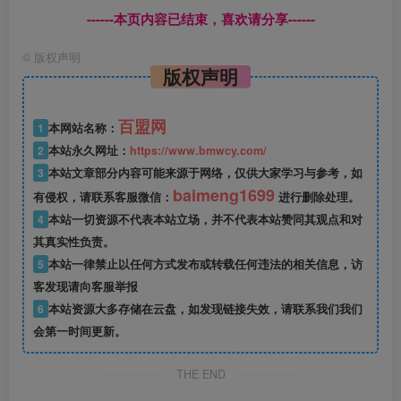
------本页内容已结束，喜欢请分享------
©
版权声明
版权声明
百盟网
1
本网站名称：
2
本站永久网址：
https://www.bmwcy.com/
3
本站文章部分内容可能来源于网络，仅供大家学习与参考，如
baimeng1699
有侵权，请联系客服微信：
进行删除处理。
4
本站一切资源不代表本站立场，并不代表本站赞同其观点和对
其真实性负责。
5
本站一律禁止以任何方式发布或转载任何违法的相关信息，访
客发现请向客服举报
6
本站资源大多存储在云盘，如发现链接失效，请联系我们我们
会第一时间更新。
THE END