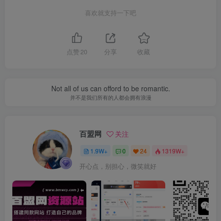
喜欢就支持一下吧
点赞
20
分享
收藏
Not all of us can offord to be romantic.
并不是我们所有的人都会拥有浪漫
百盟网
关注
1.9W+
0
24
1319W+
开心点，别担心，微笑就好