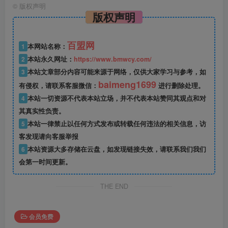
©
版权声明
版权声明
百盟网
1
本网站名称：
2
本站永久网址：
https://www.bmwcy.com/
3
本站文章部分内容可能来源于网络，仅供大家学习与参考，如
baimeng1699
有侵权，请联系客服微信：
进行删除处理。
4
本站一切资源不代表本站立场，并不代表本站赞同其观点和对
其真实性负责。
5
本站一律禁止以任何方式发布或转载任何违法的相关信息，访
客发现请向客服举报
6
本站资源大多存储在云盘，如发现链接失效，请联系我们我们
会第一时间更新。
THE END
会员免费